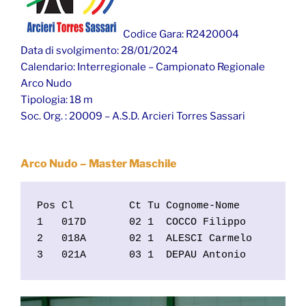
Codice Gara: R2420004
Data di svolgimento: 28/01/2024
Calendario: Interregionale – Campionato Regionale
Arco Nudo
Tipologia: 18 m
Soc. Org. : 20009 – A.S.D. Arcieri Torres Sassari
Arco Nudo – Master Maschile
Pos Cl         Ct Tu Cognome-Nome           
1   017D       02 1  COCCO Filippo          
2   018A       02 1  ALESCI Carmelo         
3   021A       03 1  DEPAU Antonio         