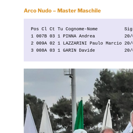
Arco Nudo – Master Maschile
Pos Cl Ct Tu Cognome-Nome          Sig
1 007B 03 1 PINNA Andrea           20/
2 009A 02 1 LAZZARINI Paulo Marcio 20/
3 008A 03 1 GARIN Davide           20/