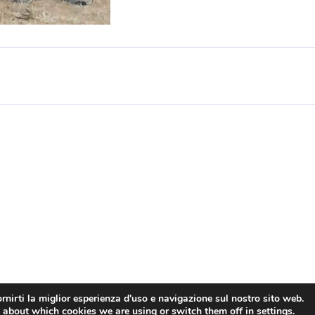
rnirti la miglior esperienza d'uso e navigazione sul nostro sito web.
 about which cookies we are using or switch them off in
settings
.