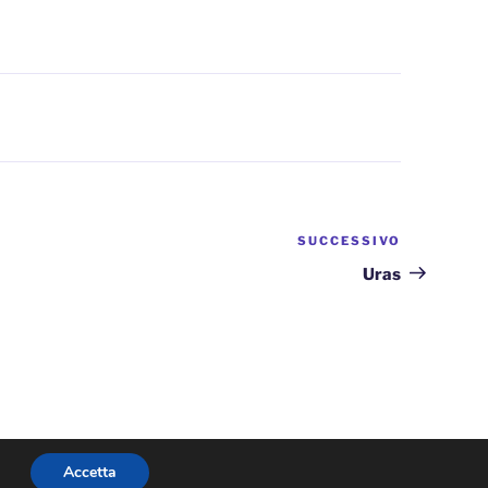
SUCCESSIVO
Articolo
successiv
Uras
Accetta