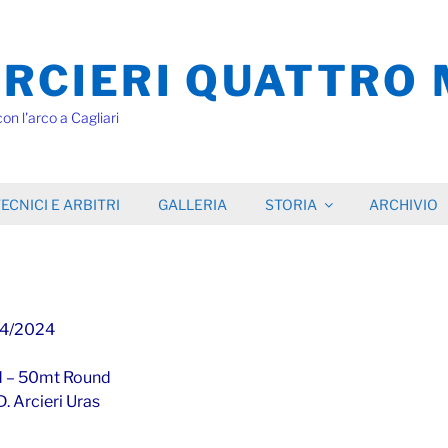
RCIERI QUATTRO 
con l'arco a Cagliari
ECNICI E ARBITRI
GALLERIA
STORIA
ARCHIVIO
04/2024
d – 50mt Round
. Arcieri Uras