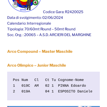
Codice Gara: R2420025
Data di svolgimento: 02/06/2024
Calendario: Interregionale
Tipologia: 70/60mt Round – 50mt Round
Soc. Org. : 20065 – A.S.D. ARCIERI DEL MARGHINE
Arco Compound – Master Maschile
Arco Olimpico – Junior Maschile
Pos Num   Cl   Ct Tu Cognome-Nome           
1   019C  AM   02 1  PINNA Edoardo          
2   019A       04 1  ESPOSITO Daniele      