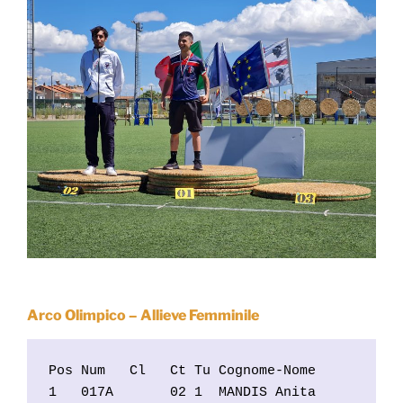
Arco Olimpico – Allieve Femminile
Pos Num   Cl   Ct Tu Cognome-Nome           
1   017A       02 1  MANDIS Anita           