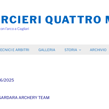
RCIERI QUATTRO 
con l'arco a Cagliari
ECNICI E ARBITRI
GALLERIA
STORIA
ARCHIVIO
/06/2025
S.D. SARDARA ARCHERY TEAM