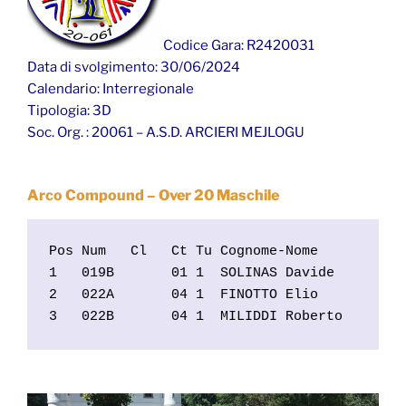
Codice Gara: R2420031
Data di svolgimento: 30/06/2024
Calendario: Interregionale
Tipologia: 3D
Soc. Org. : 20061 – A.S.D. ARCIERI MEJLOGU
Arco Compound – Over 20 Maschile
Pos Num   Cl   Ct Tu Cognome-Nome           
1   019B       01 1  SOLINAS Davide         
2   022A       04 1  FINOTTO Elio           
3   022B       04 1  MILIDDI Roberto       