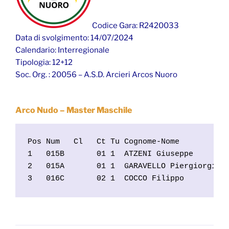
Codice Gara: R2420033
Data di svolgimento: 14/07/2024
Calendario: Interregionale
Tipologia: 12+12
Soc. Org. : 20056 – A.S.D. Arcieri Arcos Nuoro
Arco Nudo – Master Maschile
Pos Num   Cl   Ct Tu Cognome-Nome           
1   015B       01 1  ATZENI Giuseppe        
2   015A       01 1  GARAVELLO Piergiorgio  
3   016C       02 1  COCCO Filippo         