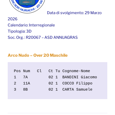
Data di svolgimento: 29 Marzo
2026
Calendario: Interregionale
Tipologia: 3D
Soc. Org. : R20067 – ASD ANNUAGRAS
Arco Nudo – Over 20 Maschile
Pos Num   Cl   Ct Tu Cognome-Nome           
1   7A         02 1  BANDINI Giacomo        
2   11A        02 1  COCCO Filippo          
3   8B         02 1  CARTA Samuele         