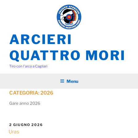
Salta
al
contenuto
ARCIERI
QUATTRO MORI
Tiro con l'arco a Cagliari
Menu
CATEGORIA:
2026
Gare anno 2026
PUBBLICATO
2 GIUGNO 2026
IL
Uras