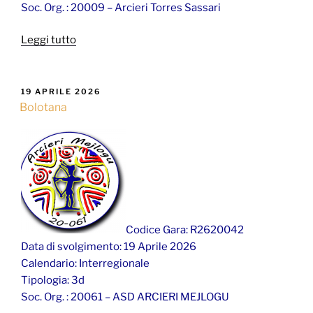
Soc. Org. : 20009 – Arcieri Torres Sassari
“Sassari”
Leggi tutto
PUBBLICATO
19 APRILE 2026
IL
Bolotana
Codice Gara: R2620042
Data di svolgimento: 19 Aprile 2026
Calendario: Interregionale
Tipologia: 3d
Soc. Org. : 20061 – ASD ARCIERI MEJLOGU