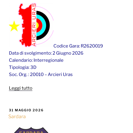
Codice Gara: R2620019
Data di svolgimento: 2 Giugno 2026
Calendario: Interregionale
Tipologia: 3D
Soc. Org. : 20010 – Arcieri Uras
“Uras”
Leggi tutto
PUBBLICATO
31 MAGGIO 2026
IL
Sardara