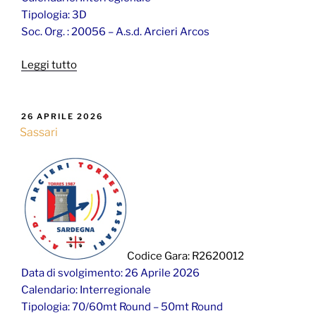
Tipologia: 3D
Soc. Org. : 20056 – A.s.d. Arcieri Arcos
“Nuoro”
Leggi tutto
PUBBLICATO
26 APRILE 2026
IL
Sassari
Codice Gara: R2620012
Data di svolgimento: 26 Aprile 2026
Calendario: Interregionale
Tipologia: 70/60mt Round – 50mt Round