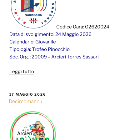
Codice Gara: G2620024
Data di svolgimento: 24 Maggio 2026
Calendario: Giovanile
Tipologia: Trofeo Pinocchio
Soc. Org. : 20009 – Arcieri Torres Sassari
“Sassari”
Leggi tutto
PUBBLICATO
17 MAGGIO 2026
IL
Decimomannu