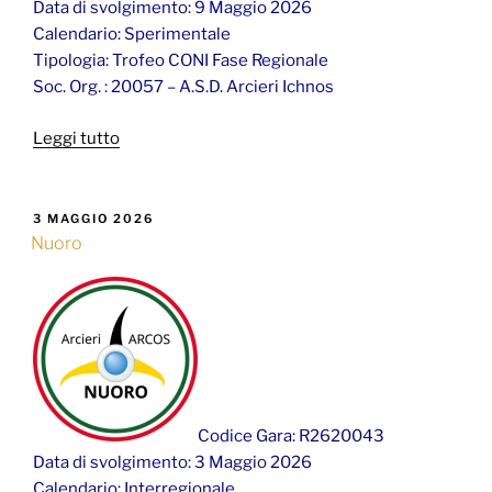
Data di svolgimento: 9 Maggio 2026
Calendario: Sperimentale
Tipologia: Trofeo CONI Fase Regionale
Soc. Org. : 20057 – A.S.D. Arcieri Ichnos
“Decimomannu”
Leggi tutto
PUBBLICATO
3 MAGGIO 2026
IL
Nuoro
Codice Gara: R2620043
Data di svolgimento: 3 Maggio 2026
Calendario: Interregionale